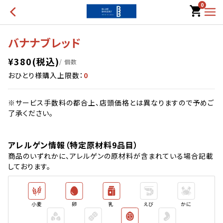
0
バナナブレッド
¥
380
(税込)
/ 個数
おひとり様購入上限数：
0
※サービス手数料の都合上、店頭価格とは異なりますので予めご
了承ください。
アレルゲン情報（特定原材料9品目）
商品のいずれかに、アレルゲンの原材料が含まれている場合記載
しております。
小麦
卵
乳
えび
かに