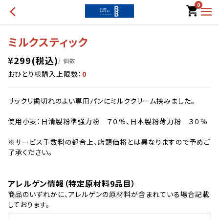
0
ミルクスティック
¥
299
(税込)
/ 個数
おひとり様購入上限数：
0
サックリ歯切れのよい専用パンにミルククリーム挟みました。
使用小麦：日清製粉準強力粉 ７０％、日本製粉薄力粉 ３０％
※サービス手数料の都合上、店頭価格とは異なりますので予めご
了承ください。
アレルゲン情報（特定原材料9品目）
商品のいずれかに、アレルゲンの原材料が含まれている場合記載
しております。