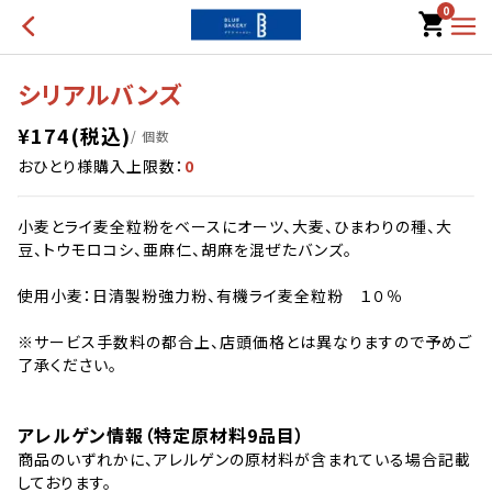
0
シリアルバンズ
¥
174
(税込)
/ 個数
おひとり様購入上限数：
0
小麦とライ麦全粒粉をベースにオーツ、大麦、ひまわりの種、大
豆、トウモロコシ、亜麻仁、胡麻を混ぜたバンズ。
使用小麦：日清製粉強力粉、有機ライ麦全粒粉 １０％
※サービス手数料の都合上、店頭価格とは異なりますので予めご
了承ください。
アレルゲン情報（特定原材料9品目）
商品のいずれかに、アレルゲンの原材料が含まれている場合記載
しております。