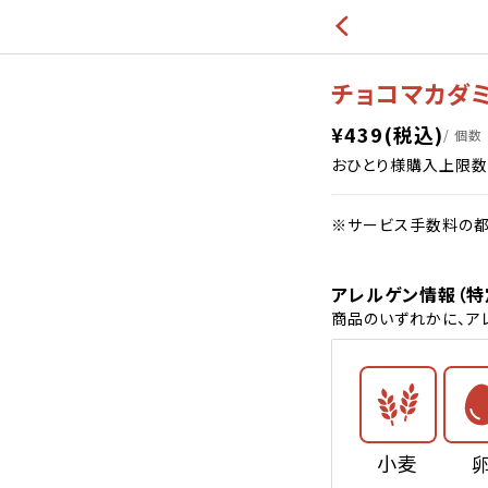
チョコマカダ
¥
439
(税込)
/ 個数
おひとり様購入上限数
※サービス手数料の都
アレルゲン情報（特
商品のいずれかに、ア
小麦