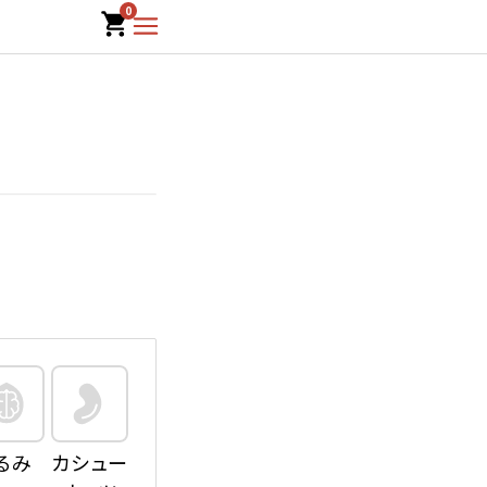
0
るみ
カシュー