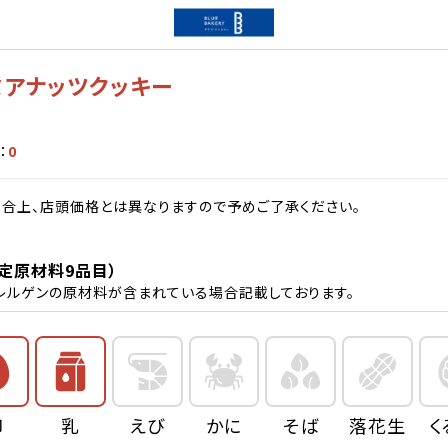
ミアナッツクッキー
：
0
合上、店頭価格とは異なりますので予めご了承ください。
定原材料9品目）
レルゲンの原材料が含まれている場合記載しております。
卵
乳
えび
かに
そば
落花生
く