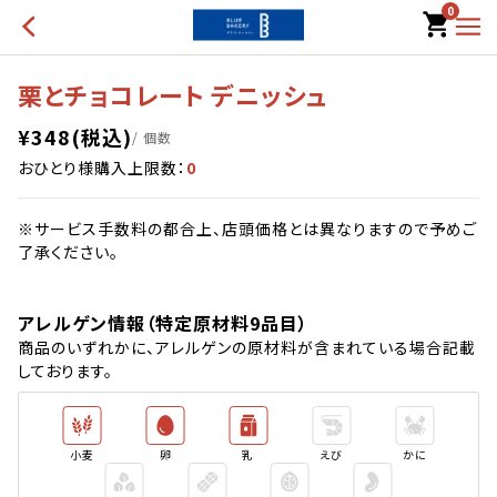
0
栗とチョコレート デニッシュ
¥
348
(税込)
/ 個数
おひとり様購入上限数：
0
※サービス手数料の都合上、店頭価格とは異なりますので予めご
了承ください。
アレルゲン情報（特定原材料9品目）
商品のいずれかに、アレルゲンの原材料が含まれている場合記載
しております。
小麦
卵
乳
えび
かに