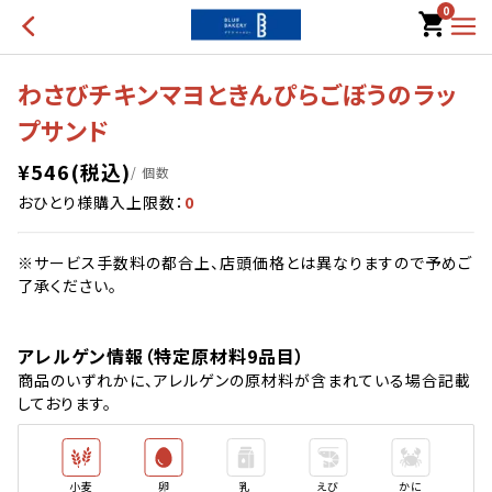
0
わさびチキンマヨときんぴらごぼうのラッ
プサンド
¥
546
(税込)
/ 個数
おひとり様購入上限数：
0
※サービス手数料の都合上、店頭価格とは異なりますので予めご
了承ください。
アレルゲン情報（特定原材料9品目）
商品のいずれかに、アレルゲンの原材料が含まれている場合記載
しております。
小麦
卵
乳
えび
かに