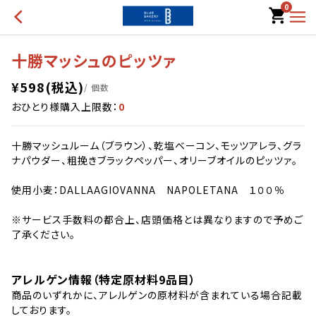
0
十勝マッシュのピッツァ
¥
598
(税込)
/ 個数
おひとり様購入上限数：
0
十勝マッシュルーム（ブラウン）、乾塩ベーコン、モッツアレラ、グラ
ナパウダー、粗挽きブラックペッパー、オリーブオイルのピッツァ。
使用小麦：DALLAAGIOVANNA NAPOLETANA １００％
※サービス手数料の都合上、店頭価格とは異なりますので予めご
了承ください。
アレルゲン情報（特定原材料9品目）
商品のいずれかに、アレルゲンの原材料が含まれている場合記載
しております。