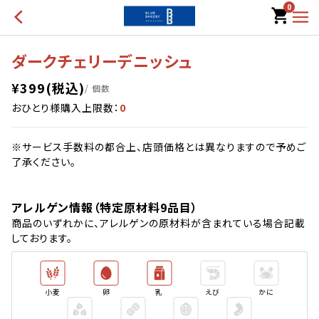
0
ダークチェリーデニッシュ
¥
399
(税込)
/ 個数
おひとり様購入上限数：
0
※サービス手数料の都合上、店頭価格とは異なりますので予めご
了承ください。
アレルゲン情報（特定原材料9品目）
商品のいずれかに、アレルゲンの原材料が含まれている場合記載
しております。
小麦
卵
乳
えび
かに