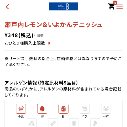
0
瀬戸内レモン＆いよかんデニッシュ
¥
348
(税込)
/ 個数
おひとり様購入上限数：
0
※サービス手数料の都合上、店頭価格とは異なりますので予めご
了承ください。
アレルゲン情報（特定原材料9品目）
商品のいずれかに、アレルゲンの原材料が含まれている場合記載
しております。
小麦
卵
乳
えび
かに