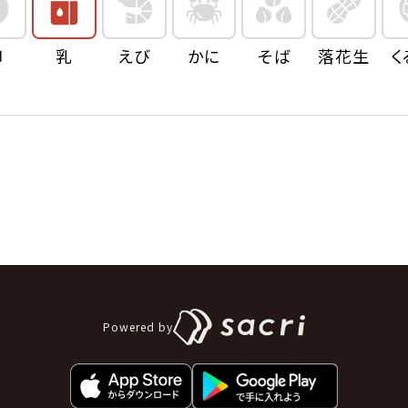
卵
乳
えび
かに
そば
落花生
く
Powered by