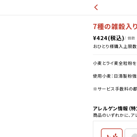
7種の雑穀入り
¥
424
(税込)
/ 個数
おひとり様購入上限数
小麦とライ麦全粒粉を
使用小麦：日清製粉強
※サービス手数料の都
アレルゲン情報（特
商品のいずれかに、ア