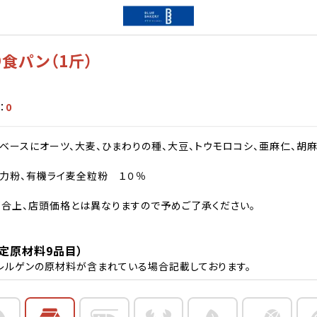
食パン（1斤）
：
0
ベースにオーツ、大麦、ひまわりの種、大豆、トウモロコシ、亜麻仁、胡
力粉、有機ライ麦全粒粉 １０％
合上、店頭価格とは異なりますので予めご了承ください。
定原材料9品目）
レルゲンの原材料が含まれている場合記載しております。