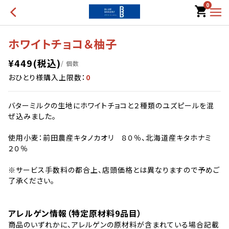
0
ホワイトチョコ＆柚子
¥
449
(税込)
/ 個数
おひとり様購入上限数：
0
バターミルクの生地にホワイトチョコと２種類のユズピールを混
ぜ込みました。
使用小麦：前田農産キタノカオリ ８０％、北海道産キタホナミ
２０％
※サービス手数料の都合上、店頭価格とは異なりますので予めご
了承ください。
アレルゲン情報（特定原材料9品目）
商品のいずれかに、アレルゲンの原材料が含まれている場合記載